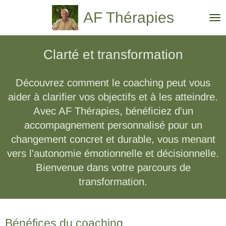
Passer
AF Thérapies
au
contenu
Clarté et transformation
principal
Découvrez comment le coaching peut vous
aider à clarifier vos objectifs et à les atteindre.
Avec AF Thérapies, bénéficiez d'un
accompagnement personnalisé pour un
changement concret et durable, vous menant
vers l'autonomie émotionnelle et décisionnelle.
Bienvenue dans votre parcours de
transformation.
Bénéfices du coaching